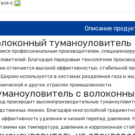
ься с:
Описание продук
Волоконный туманоуловитель
емся профессиональным производителем, специализир
ловителей. Благодаря передовым технологиям производ
ия отличается высокой эффективностью, стабильной п
 Широко используется в системах разделения газа и жид
мической и других отраслях промышленности.
Туманоуловитель с волоконн
од производит высокопроизводительные туманоуловите
дственных линиях. Благодаря многослойной градиентно
 эффективность удаления и низкий перепад давления. 
 такими как температура, давление и коррозионная стой