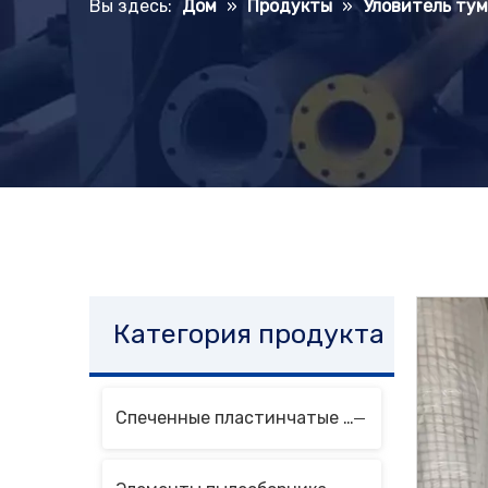
Вы здесь:
Дом
»
Продукты
»
Уловитель тум
Категория продукта
Спеченные пластинчатые фильтрующие элементы