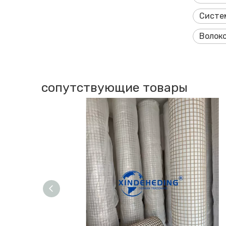
Систе
Волок
сопутствующие товары