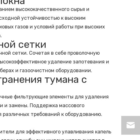
локна
анием высококачественного сырья и
сходной устойчивостью к высоким
мовых газов и условий работы при высоких
.
ной сетки
ной сетки. Сочетая в себе проволочную
высокоэффективное удаление запотевания и
берах и газоочистном оборудовании.
транения тумана с
очные фильтрующие элементы для удаления
ки и замены. Поддержка массового
 различных требований к оборудованию.
тели для эффективного улавливания капель