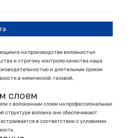
та
ующимся на производстве волокнистых
ства и строгому контролю качества наша
роизводительностью и длительным сроком
кости в химической, газовой,
ым слоем
ли с волоконным слоем на профессиональных
й структуре волокна они обеспечивают
Настраивается в соответствии с условиями
кость.