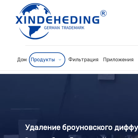
Дом
Продукты
Фильтрация
Приложения
Удаление броуновского дифф