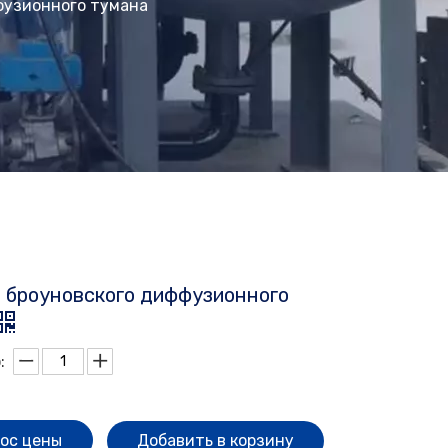
фузионного тумана
 броуновского диффузионного
:
ос цены
Добавить в корзину