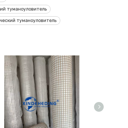
ий туманоуловитель
ческий туманоуловитель