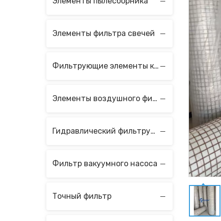
Элементы пылесборника
Элементы фильтра свечей
Фильтрующие элементы коагулятора и сепаратора
Элементы воздушного фильтра
Гидравлический фильтрующий элемент
Фильтр вакуумного насоса
Точный фильтр