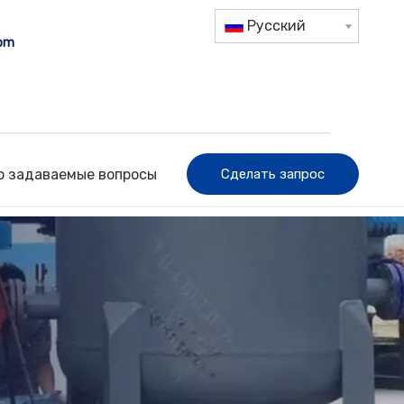
Pусский
com
о задаваемые вопросы
Сделать запрос