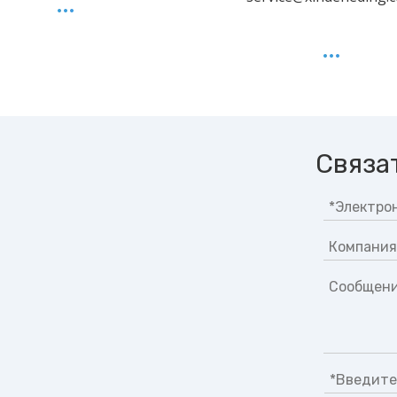
Связа