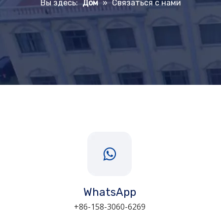
Вы здесь:
Дом
»
Связаться с нами
WhatsApp
+86-158-3060-6269