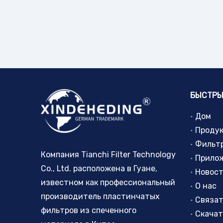
БЫСТРЫ
Дом
Проду
Фильт
Компания Tianchi Filter Technology
Прило
Co., Ltd. расположена в Гуане,
Новос
известном как профессиональный
О нас
производитель пластинчатых
Связат
фильтров из спеченного
Скачат