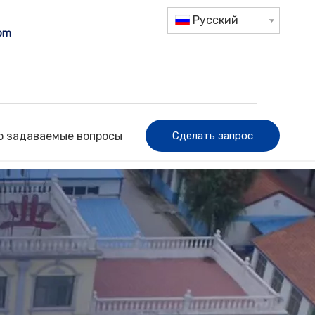
Pусский
com
о задаваемые вопросы
Сделать запрос