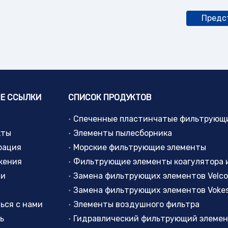
Предс
Е ССЫЛКИ
СПИСОК ПРОДУКТОВ
кты
Элементы пылесборника
рация
Морские фильтрующие элементы
жения
ти
Замена фильтрующих элементов Velc
Замена фильтрующих элементов Voke
ься с нами
Элементы воздушного фильтра
ь
Гидравлический фильтрующий элеме