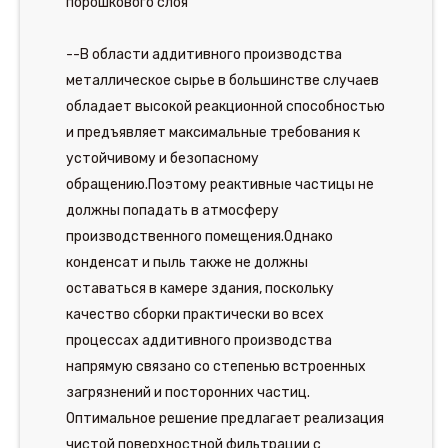
порошкового слоя
--В области аддитивного производства
металлическое сырье в большинстве случаев
обладает высокой реакционной способностью
и предъявляет максимальные требования к
устойчивому и безопасному
обращению.Поэтому реактивные частицы не
должны попадать в атмосферу
производственного помещения.Однако
конденсат и пыль также не должны
оставаться в камере здания, поскольку
качество сборки практически во всех
процессах аддитивного производства
напрямую связано со степенью встроенных
загрязнений и посторонних частиц.
Оптимальное решение предлагает реализация
чистой поверхностной фильтрации с