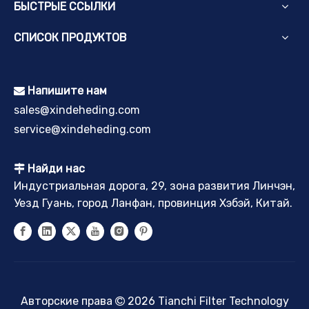
БЫСТРЫЕ ССЫЛКИ
СПИСОК ПРОДУКТОВ
Напишите нам

sales@xindeheding.com
service@xindeheding.com
Найди нас

Индустриальная дорога, 29, зона развития Линчэн,
Уезд Гуань, город Ланфан, провинция Хэбэй, Китай.
Авторские права
2026
Tianchi Filter Technology
