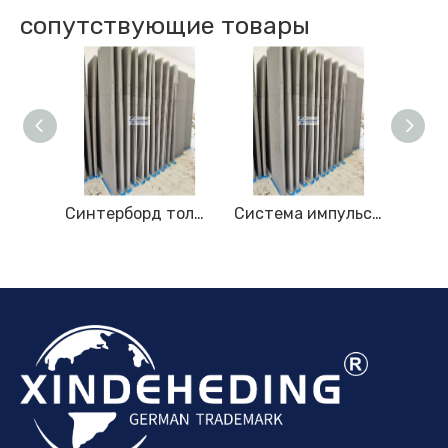
сопутствующие товары
Синтерборд с покрытием высотой 2,2 м
Синтерборд толщиной 2,2 м для высокоэффективной фильтрации пыли
Система импульсной струйной очистки спеченных пластин длиной 2,2 м