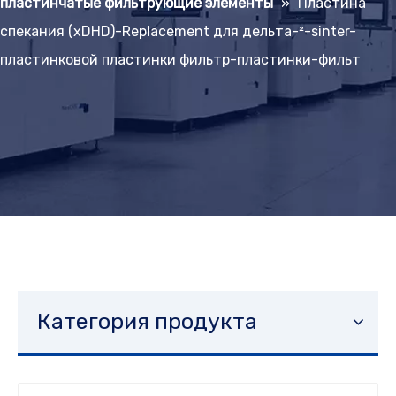
пластинчатые фильтрующие элементы
»
Пластина
спекания (xDHD)-Replacement для дельта-²-sinter-
пластинковой пластинки фильтр-пластинки-фильт
Категория продукта