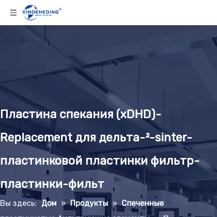
Пластина спекания (xDHD)-
Replacement для дельта-²-sinter-
пластинковой пластинки фильтр-
пластинки-фильт
Вы здесь:
Дом
»
Продукты
»
Спеченные