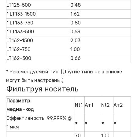
LT125-500
0.48
* LT133-1500
1.62
* LT133-750
0.80
* LT133-500
0.53
LT162-1500
2.03
LT162-750
1.00
LT162-500
0.66
* Рекомендуемый тип. (Другие типы не в списке
могут быть настроены.)
Фильтруя носитель
Параметр
Nt1
Ат1
Nt2
Ат2
медиа -код
Эффективность: 99,999% @
●
●
●
●
1 мкм
70
100