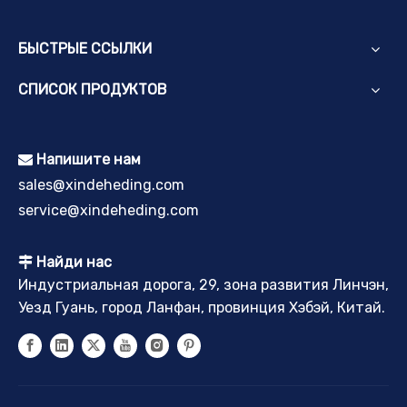
БЫСТРЫЕ ССЫЛКИ
СПИСОК ПРОДУКТОВ
Напишите нам

sales@xindeheding.com
service@xindeheding.com
Найди нас

Индустриальная дорога, 29, зона развития Линчэн,
Уезд Гуань, город Ланфан, провинция Хэбэй, Китай.