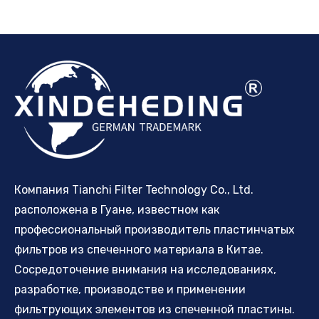
Компания Tianchi Filter Technology Co., Ltd.
расположена в Гуане, известном как
профессиональный производитель пластинчатых
фильтров из спеченного материала в Китае.
Сосредоточение внимания на исследованиях,
разработке, производстве и применении
фильтрующих элементов из спеченной пластины.