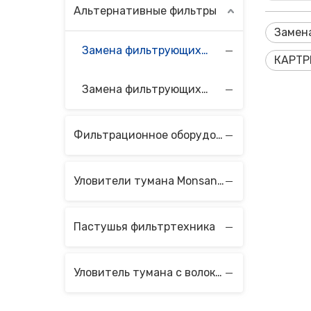
Альтернативные фильтры
Замен
Замена фильтрующих элементов Velcon
КАРТР
Замена фильтрующих элементов Vokes
Фильтрационное оборудование
Уловители тумана Monsanto с волокнистым слоем
Пастушья фильтртехника
Уловитель тумана с волоконным слоем