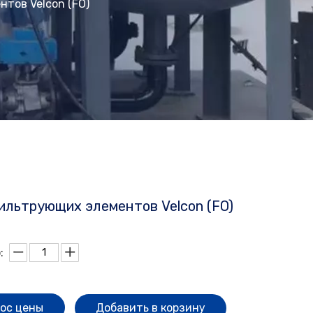
тов Velcon (FO)
ильтрующих элементов Velcon (FO)
:
ос цены
Добавить в корзину