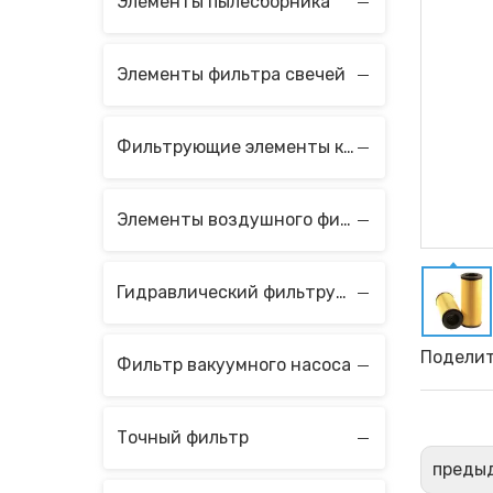
Элементы пылесборника
Элементы фильтра свечей
Фильтрующие элементы коагулятора и сепаратора
Элементы воздушного фильтра
Гидравлический фильтрующий элемент
Поделит
Фильтр вакуумного насоса
Точный фильтр
преды