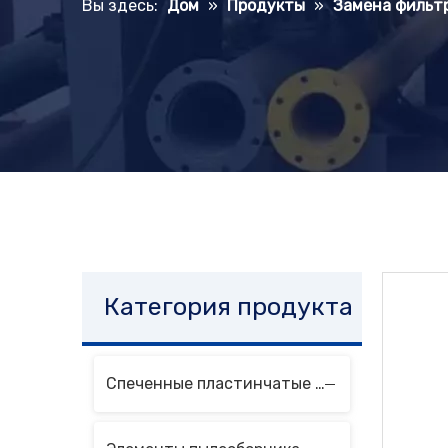
Вы здесь:
Дом
»
Продукты
»
Замена фильт
Категория продукта
Спеченные пластинчатые фильтрующие элементы