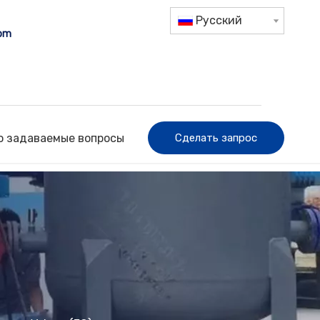
Pусский
com
о задаваемые вопросы
Сделать запрос