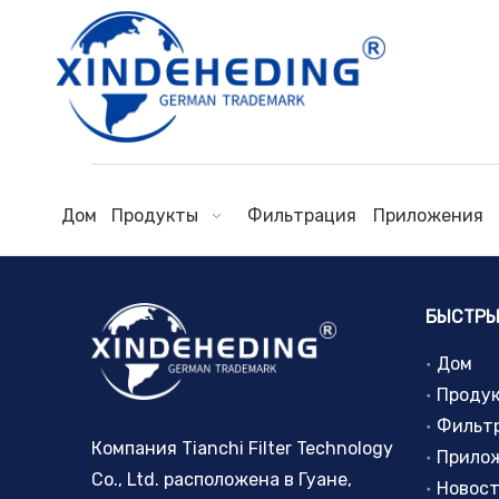
Дом
Продукты
Фильтрация
Приложения
БЫСТРЫ
Дом
Проду
Фильт
Компания Tianchi Filter Technology
Прило
Co., Ltd. расположена в Гуане,
Новос