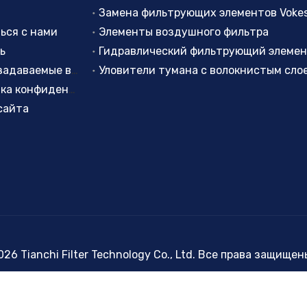
Замена фильтрующих элементов Voke
ься с нами
Элементы воздушного фильтра
ь
Гидравлический фильтрующий элеме
Часто задаваемые вопросы
политика конфиденциальности
сайта
026
Tianchi Filter Technology Co., Ltd. Все права защищ