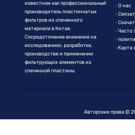
известном как профессиональный
О нас
производитель пластинчатых
Связат
фильтров из спеченного
Скачат
материала в Китае.
Сосредоточение внимания на
исследованиях, разработке,
Карта 
производстве и применении
фильтрующих элементов из
спеченной пластины.
Авторские права
2
