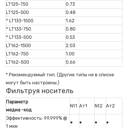
LT125-750
0.73
LT125-500
0.48
* LT133-1500
1.62
* LT133-750
0.80
* LT133-500
0.53
LT162-1500
2.03
LT162-750
1.00
LT162-500
0.66
* Рекомендуемый тип. (Другие типы не в списке
могут быть настроены.)
Фильтруя носитель
Параметр
Nt1
Ат1
Nt2
Ат2
медиа -код
Эффективность: 99,999% @
●
●
●
●
1 мкм