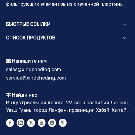
фильтрующих элементов из спеченной пластины.
БЫСТРЫЕ ССЫЛКИ
СПИСОК ПРОДУКТОВ
Напишите нам

sales@xindeheding.com
service@xindeheding.com
Найди нас

Индустриальная дорога, 29, зона развития Линчэн,
Уезд Гуань, город Ланфан, провинция Хэбэй, Китай.