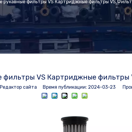
е рукавные фильтры VS Картриджные фильтры VS Фильт
 фильтры VS Картриджные фильтры 
едактор сайта Время публикации: 2024-03-23 Про