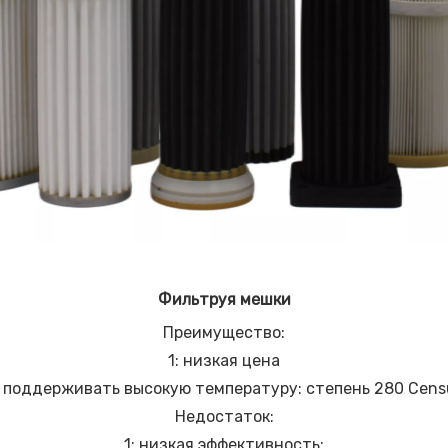
Фильтруя мешки
Преимущество:
1: низкая цена
: поддерживать высокую температуру: степень 280 Cens
Недостаток:
1: низкая эффективность;