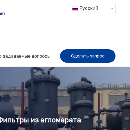
Pусский
com
о задаваемые вопросы
Сделать запрос
Фильтры из агломерата