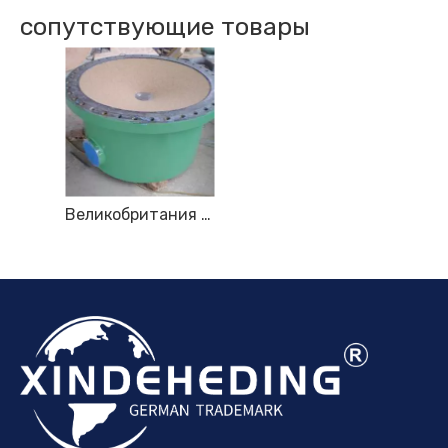
сопутствующие товары
Великобритания KENNICOTT Шило-сепаратор ковшового типа