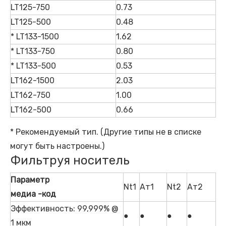
LT125-750
0.73
LT125-500
0.48
* LT133-1500
1.62
* LT133-750
0.80
* LT133-500
0.53
LT162-1500
2.03
LT162-750
1.00
LT162-500
0.66
* Рекомендуемый тип. (Другие типы не в списке
могут быть настроены.)
Фильтруя носитель
Параметр
Nt1
Ат1
Nt2
Ат2
медиа -код
Эффективность: 99,999% @
●
●
●
●
1 мкм