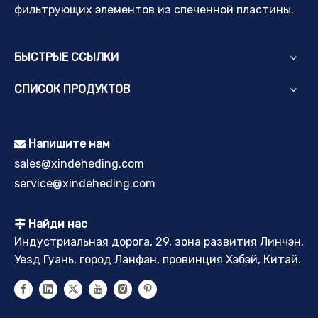
фильтрующих элементов из спеченной пластины.
БЫСТРЫЕ ССЫЛКИ
СПИСОК ПРОДУКТОВ
Напишите нам

sales@xindeheding.com
service@xindeheding.com
Найди нас

Индустриальная дорога, 29, зона развития Линчэн,
Уезд Гуань, город Ланфан, провинция Хэбэй, Китай.