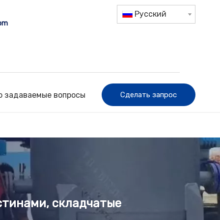
Pусский
com
о задаваемые вопросы
Сделать запрос
тинами, складчатые