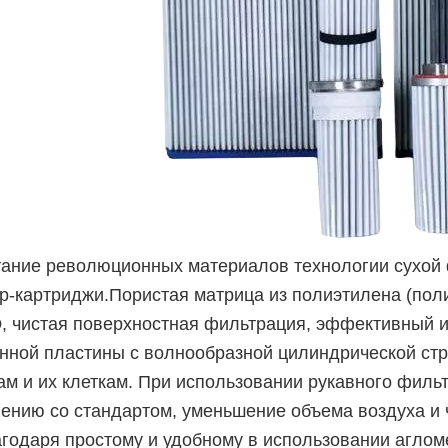
ание революционных материалов технологии сухой
р-картриджи.Пористая матрица из полиэтилена (поли
 чистая поверхностная фильтрация, эффективный 
нной пластины с волнообразной цилиндрической стр
м и их клеткам. При использовании рукавного филь
ению со стандартом, уменьшение объема воздуха и ч
годаря простому и удобному в использовании агло