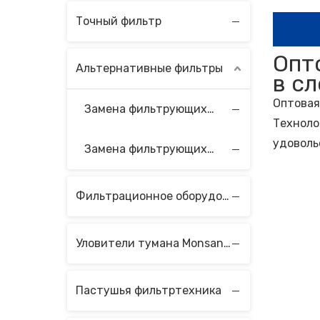
Точный фильтр
Опт
Альтернативные фильтры
в с
Оптовая
Замена фильтрующих элементов Velcon
Техноло
удоволь
Замена фильтрующих элементов Vokes
Фильтрационное оборудование
Уловители тумана Monsanto с волокнистым слоем
Пастушья фильтртехника