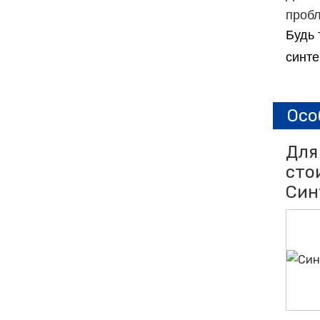
пробл
Будь 
синте
Осо
Для
сто
Син