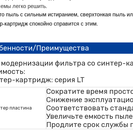
емы легко решить.
то пыль с сильным истиранием, сверхтонкая пыль и
р-картридж спокойно справится с этим.
бенности/Преимущества
 модернизации фильтра со синтер-
имость:
тер-картридж: серия LT
Сократите время просто
Снижение эксплуатацио
Соответствовать станд
Увеличьте емкость пыле
Продлите срок службы 