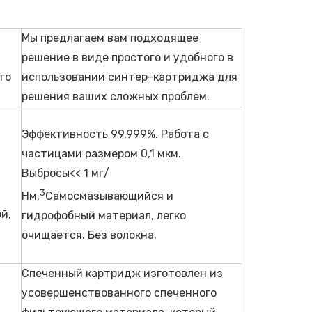
Мы предлагаем вам подходящее
решение в виде простого и удобного в
то
использовании синтер-картриджа для
решения ваших сложных проблем.
Эффективность 99,999%. Работа с
частицами размером 0,1 мкм.
Выбросы<< 1 мг/
3
Нм.
Самосмазывающийся и
й,
гидрофобный материал, легко
очищается. Без волокна.
Спеченный картридж изготовлен из
усовершенствованного спеченного