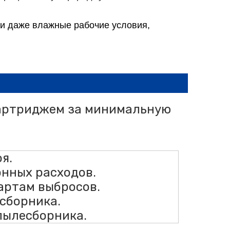
ли даже влажные рабочие условия,
картриджем за минимальную
я.
нных расходов.
артам выбросов.
сборника.
пылесборника.