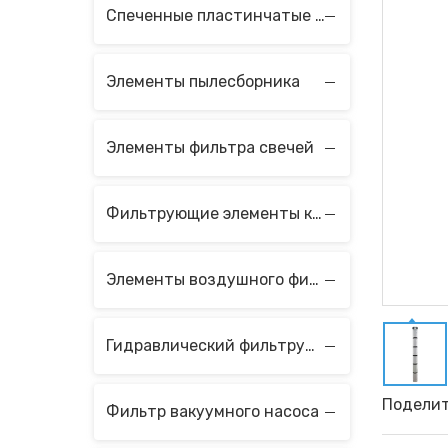
Спеченные пластинчатые фильтрующие элементы
Элементы пылесборника
Элементы фильтра свечей
Фильтрующие элементы коагулятора и сепаратора
Элементы воздушного фильтра
Гидравлический фильтрующий элемент
Поделит
Фильтр вакуумного насоса