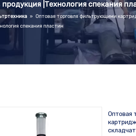
 продукция |Технология спекания пл
ьтртехника
»
Оптовая торговля фильтрующими картри
нология спекания пластин
Оптовая 
картридж
складчат