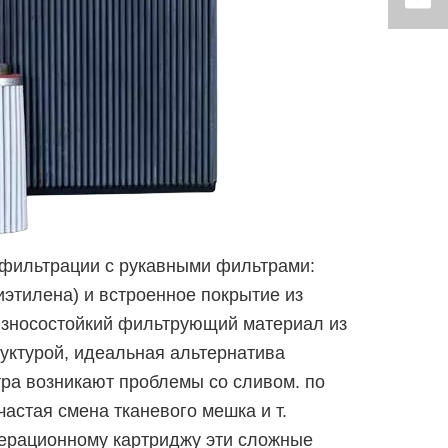
 фильтрации с рукавными фильтрами:
этилена) и встроенное покрытие из
износостойкий фильтрующий материал из
уктурой, идеальная альтернатива
тра возникают проблемы со сливом. по
астая смена тканевого мешка и т.
мерационному картриджу эти сложные