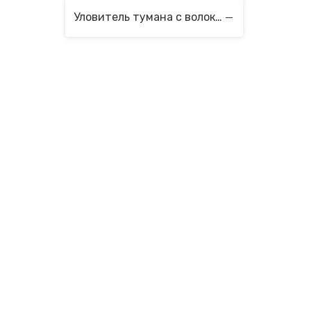
Уловитель тумана с волоконным слоем