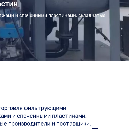
астин
джами и спеченными пластинами, складчатые
торговля фильтрующими
ами и спеченными пластинами,
ые производители и поставщики,