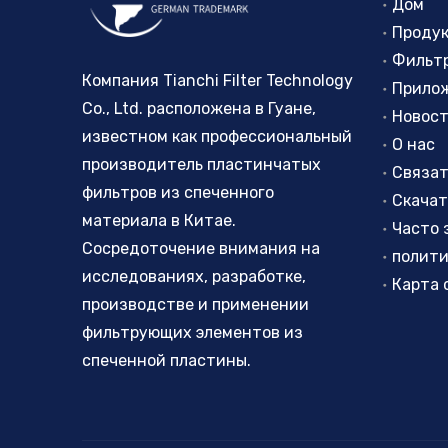
Дом
Проду
Фильт
Компания Tianchi Filter Technology
Прило
Co., Ltd. расположена в Гуане,
Новос
известном как профессиональный
О нас
производитель пластинчатых
Связат
фильтров из спеченного
Скачат
материала в Китае.
Сосредоточение внимания на
исследованиях, разработке,
Карта 
производстве и применении
фильтрующих элементов из
спеченной пластины.