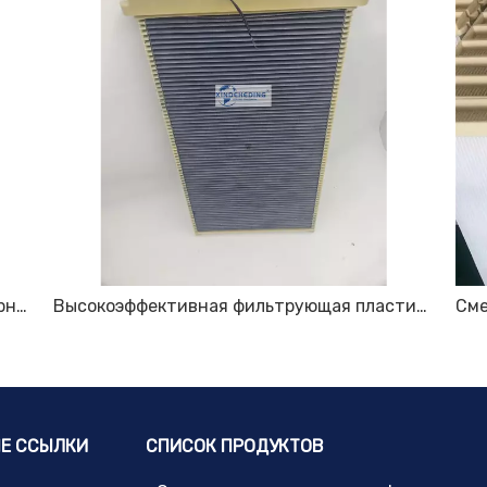
Фильтровальные пластины для пылесборника премиум-класса — долговечные и высокоэффективные решения для фильтрации
Высокоэффективная фильтрующая пластина для удаления пыли
Е ССЫЛКИ
СПИСОК ПРОДУКТОВ