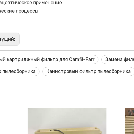
ацевтическое применение
еские процессы
дущий:
й картриджный фильтр для Camfil-Farr
Замена филь
р пылесборника
Канистровый фильтр пылесборника