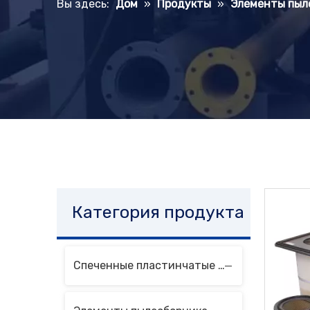
Вы здесь:
Дом
»
Продукты
»
Элементы пыл
Категория продукта
Спеченные пластинчатые фильтрующие элементы