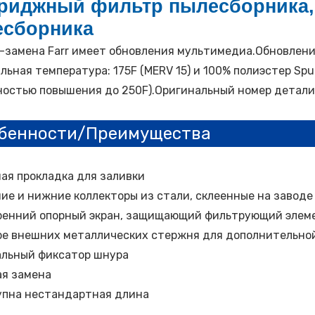
риджный фильтр пылесборника,
есборника
-замена Farr имеет обновления мультимедиа.Обновлени
льная температура: 175F (MERV 15) и 100% полиэстер Spu
остью повышения до 250F).Оригинальный номер детали 
бенности/Преимущества
ая прокладка для заливки
ие и нижние коллекторы из стали, склеенные на заводе
енний опорный экран, защищающий фильтрующий элем
е внешних металлических стержня для дополнительно
льный фиксатор шнура
я замена
упна нестандартная длина