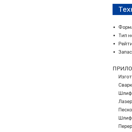
Тех
Форма
Тип н
Рейти
Запас
ПРИЛО
Изгот
Сварк
Шлиф
Лазер
Песко
Шлиф
Перер