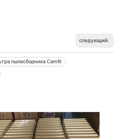
следующий:
тра пылесборника Camfil