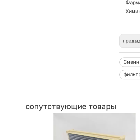
Фарм
Химич
преды
Сменны
фильт
сопутствующие товары