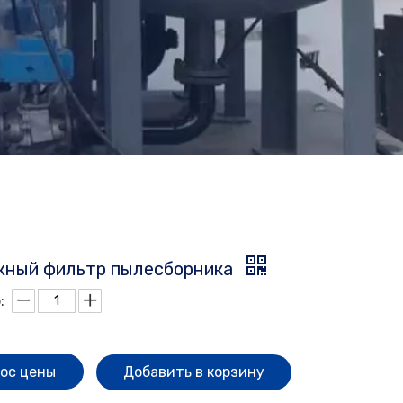
ный фильтр пылесборника
:
ос цены
Добавить в корзину