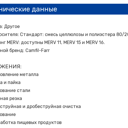
нические данные
: Другое
осителя: Стандарт: смесь целлюлозы и полиэстера 80/20
нг MERV: доступны MERV 11, MERV 15 и MERV 16.
ной бренд: Camfil-Farr
ЖЕНИЯ:
овление металла
а и пайка
ование стали
ная резка
струйная и дробеструйная очистка
ование
аботка пищевых продуктов