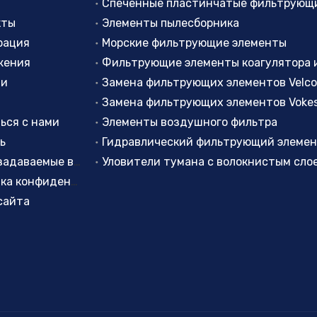
кты
Элементы пылесборника
рация
Морские фильтрующие элементы
жения
ти
Замена фильтрующих элементов Velc
Замена фильтрующих элементов Voke
ься с нами
Элементы воздушного фильтра
ь
Гидравлический фильтрующий элеме
Часто задаваемые вопросы
политика конфиденциальности
сайта