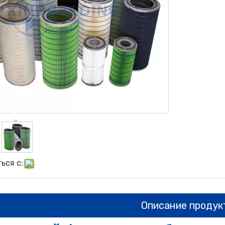
ься с:
Описание продук