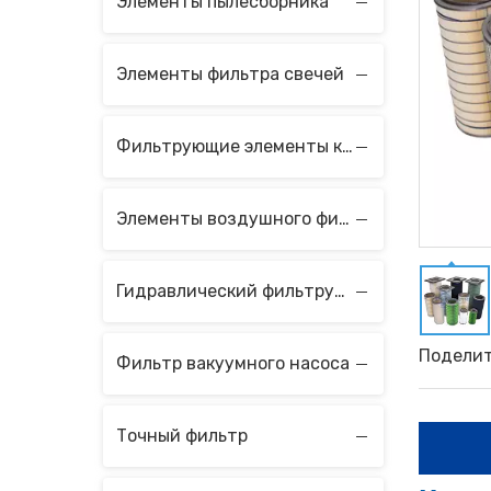
Элементы пылесборника
Элементы фильтра свечей
Фильтрующие элементы коагулятора и сепаратора
Элементы воздушного фильтра
Гидравлический фильтрующий элемент
Поделит
Фильтр вакуумного насоса
Точный фильтр