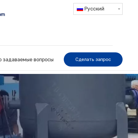
Pусский
com
о задаваемые вопросы
Сделать запрос