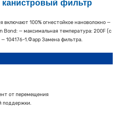
 канистровый фильтр
я включают 100% огнестойкое нановолокно —
n Bond: — максимальная температура: 200F (с
— 104176-1.Фарр Замена фильтра.
ент от перемещения
й поддержки.